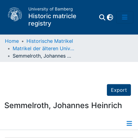
University of Bamberg
Historic matricle
registry
Home
Historische Matrikel
Matrikel der älteren Universität
Matrikel
Semmelroth, Johannes Heinrich
Directory of
Professors
Export
Semmelroth, Johannes Heinrich
Details