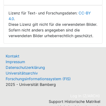
Lizenz für Text- und Forschungsdaten:
CC-BY
4.0
.
Diese Lizenz gilt nicht für die verwendeten Bilder.
Sofern nicht anders angegeben sind die
verwendeten Bilder urheberrechtlich geschützt.
Kontakt
Impressum
Datenschutzerklärung
Universitätsarchiv
Forschungsinformationssystem (FIS)
2025 - Universität Bamberg
(cu
Log In (Z/ARCH)
Support Historische Matrikel