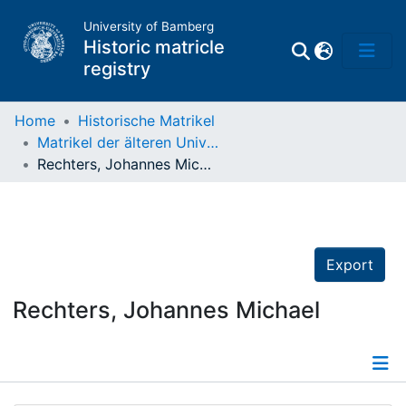
University of Bamberg
Historic matricle
registry
Home
Historische Matrikel
Matrikel der älteren Universität
Matrikel
Rechters, Johannes Michael
Directory of
Professors
Export
Rechters, Johannes Michael
Details