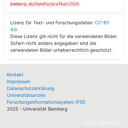
bamberg.de/handle/profkat/7525
Lizenz für Text- und Forschungsdaten:
CC-BY
4.0
.
Diese Lizenz gilt nicht für die verwendeten Bilder.
Sofern nicht anders angegeben sind die
verwendeten Bilder urheberrechtlich geschützt.
Kontakt
Impressum
Datenschutzerklärung
Universitätsarchiv
Forschungsinformationssystem (FIS)
2025 - Universität Bamberg
(cu
Log In (Z/ARCH)