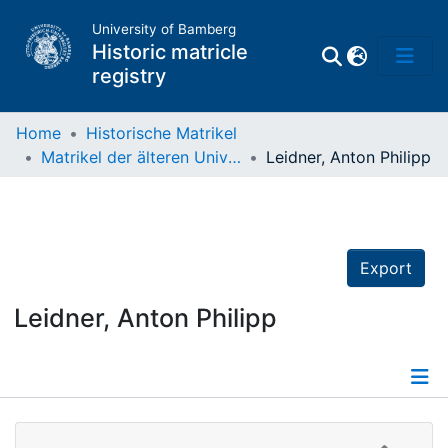
University of Bamberg
Historic matricle
registry
Home
Historische Matrikel
Matrikel der älteren Universität
Leidner, Anton Philipp
Matrikel
Directory of
Professors
Export
Leidner, Anton Philipp
Details