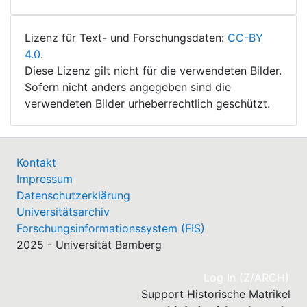
Lizenz für Text- und Forschungsdaten:
CC-BY
4.0
.
Diese Lizenz gilt nicht für die verwendeten Bilder.
Sofern nicht anders angegeben sind die
verwendeten Bilder urheberrechtlich geschützt.
Kontakt
Impressum
Datenschutzerklärung
Universitätsarchiv
Forschungsinformationssystem (FIS)
2025 - Universität Bamberg
(cu
Log In (Z/ARCH)
Support Historische Matrikel