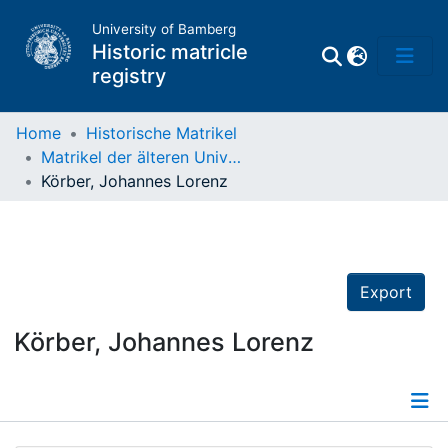
University of Bamberg
Historic matricle
registry
Home
Historische Matrikel
Matrikel der älteren Universität
Matrikel
Körber, Johannes Lorenz
Directory of
Professors
Export
Körber, Johannes Lorenz
Details