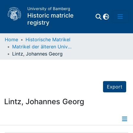
University of Bamberg
Historic matricle
registry
Home
Historische Matrikel
Matrikel der älteren Universität
Matrikel
Lintz, Johannes Georg
Directory of
Professors
Export
Lintz, Johannes Georg
Details