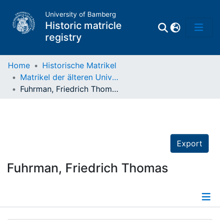
University of Bamberg
Historic matricle
registry
Home
Historische Matrikel
Matrikel der älteren Universität
Matrikel
Fuhrman, Friedrich Thomas
Directory of
Professors
Export
Fuhrman, Friedrich Thomas
Details