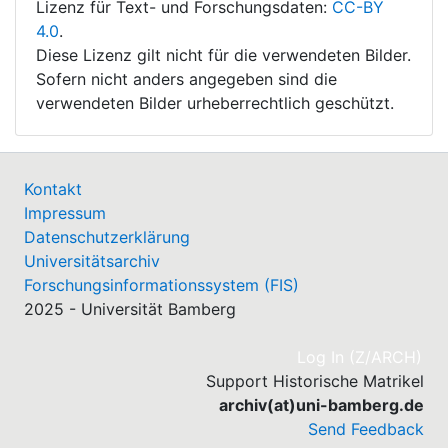
Lizenz für Text- und Forschungsdaten:
CC-BY
4.0
.
Diese Lizenz gilt nicht für die verwendeten Bilder.
Sofern nicht anders angegeben sind die
verwendeten Bilder urheberrechtlich geschützt.
Kontakt
Impressum
Datenschutzerklärung
Universitätsarchiv
Forschungsinformationssystem (FIS)
2025 - Universität Bamberg
(cu
Log In (Z/ARCH)
Support Historische Matrikel
archiv(at)uni-bamberg.de
Send Feedback