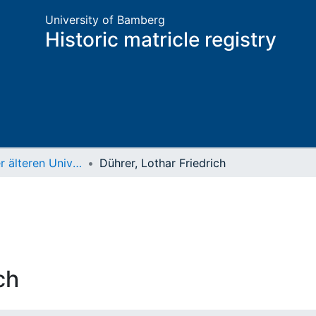
University of Bamberg
Historic matricle registry
Matrikel der älteren Universität
Dührer, Lothar Friedrich
ch