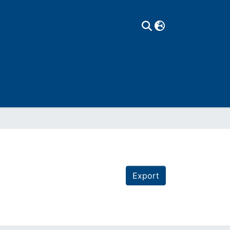
Export