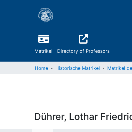
Matrikel
Directory of Professors
Home
Historische Matrikel
Dührer, Lothar Friedri