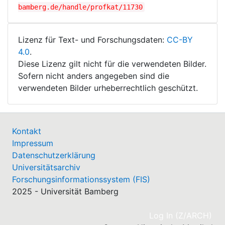
bamberg.de/handle/profkat/11730
Lizenz für Text- und Forschungsdaten:
CC-BY
4.0
.
Diese Lizenz gilt nicht für die verwendeten Bilder.
Sofern nicht anders angegeben sind die
verwendeten Bilder urheberrechtlich geschützt.
Kontakt
Impressum
Datenschutzerklärung
Universitätsarchiv
Forschungsinformationssystem (FIS)
2025 - Universität Bamberg
(cu
Log In (Z/ARCH)