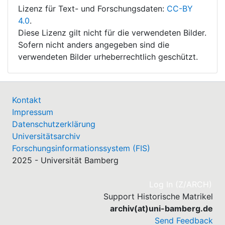
Lizenz für Text- und Forschungsdaten:
CC-BY
4.0
.
Diese Lizenz gilt nicht für die verwendeten Bilder.
Sofern nicht anders angegeben sind die
verwendeten Bilder urheberrechtlich geschützt.
Kontakt
Impressum
Datenschutzerklärung
Universitätsarchiv
Forschungsinformationssystem (FIS)
2025 - Universität Bamberg
(cu
Log In (Z/ARCH)
Support Historische Matrikel
archiv(at)uni-bamberg.de
Send Feedback