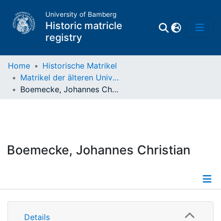
University of Bamberg
Historic matricle
registry
Home
Historische Matrikel
Matrikel der älteren Universität
Matrikel
Boemecke, Johannes Christian
Directory of
Professors
Boemecke, Johannes Christian
Details
Details