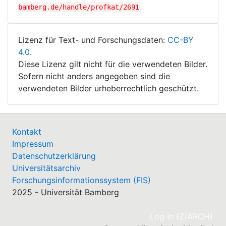
bamberg.de/handle/profkat/2691
Lizenz für Text- und Forschungsdaten:
CC-BY
4.0
.
Diese Lizenz gilt nicht für die verwendeten Bilder.
Sofern nicht anders angegeben sind die
verwendeten Bilder urheberrechtlich geschützt.
Kontakt
Impressum
Datenschutzerklärung
Universitätsarchiv
Forschungsinformationssystem (FIS)
2025 - Universität Bamberg
(cu
Log In (Z/ARCH)