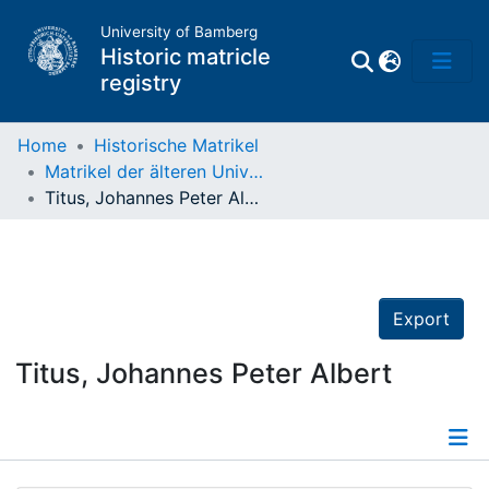
University of Bamberg
Historic matricle
registry
Home
Historische Matrikel
Matrikel der älteren Universität
Matrikel
Titus, Johannes Peter Albert
Directory of
Professors
Export
Titus, Johannes Peter Albert
Details