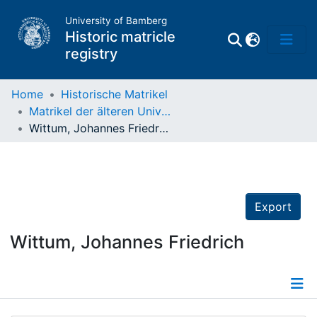
University of Bamberg
Historic matricle
registry
Home
Historische Matrikel
Matrikel der älteren Universität
Matrikel
Wittum, Johannes Friedrich
Directory of
Professors
Export
Wittum, Johannes Friedrich
Details