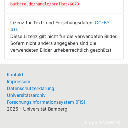
bamberg.de/handle/profkat/6073
Lizenz für Text- und Forschungsdaten:
CC-BY
4.0
.
Diese Lizenz gilt nicht für die verwendeten Bilder.
Sofern nicht anders angegeben sind die
verwendeten Bilder urheberrechtlich geschützt.
Kontakt
Impressum
Datenschutzerklärung
Universitätsarchiv
Forschungsinformationssystem (FIS)
2025 - Universität Bamberg
(cu
Log In (Z/ARCH)