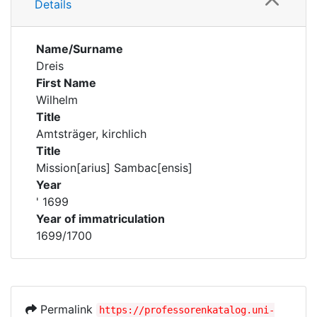
Details
Name/Surname
Dreis
First Name
Wilhelm
Title
Amtsträger, kirchlich
Title
Mission[arius] Sambac[ensis]
Year
' 1699
Year of immatriculation
1699/1700
Permalink
https://professorenkatalog.uni-