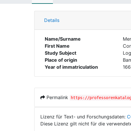
Details
Name/Surname
Mer
First Name
Cor
Study Subject
Log
Place of origin
Ba
Year of immatriculation
166
Permalink
https://professorenkatalo
Lizenz für Text- und Forschungsdaten:
C
Diese Lizenz gilt nicht für die verwende