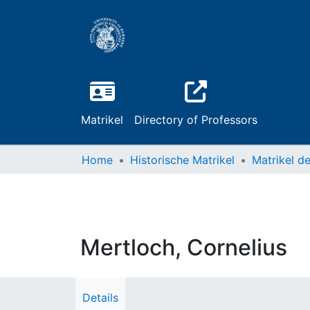
Matrikel
Directory of Professors
Home
Historische Matrikel
Mertloch, Cornelius
Details