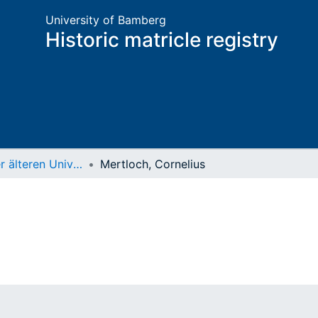
University of Bamberg
Historic matricle registry
Matrikel der älteren Universität
Mertloch, Cornelius