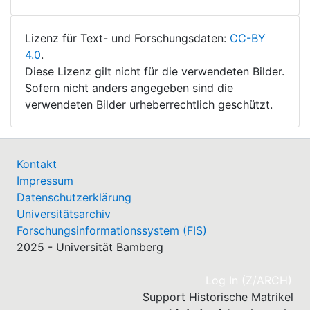
Lizenz für Text- und Forschungsdaten:
CC-BY
4.0
.
Diese Lizenz gilt nicht für die verwendeten Bilder.
Sofern nicht anders angegeben sind die
verwendeten Bilder urheberrechtlich geschützt.
Kontakt
Impressum
Datenschutzerklärung
Universitätsarchiv
Forschungsinformationssystem (FIS)
2025 - Universität Bamberg
(cu
Log In (Z/ARCH)
Support Historische Matrikel