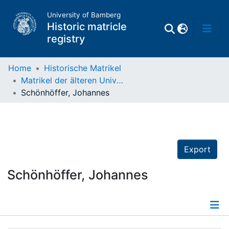
University of Bamberg
Historic matricle
registry
Home
Historische Matrikel
Matrikel der älteren Universität
Matrikel
Schönhöffer, Johannes
Directory of
Professors
Export
Schönhöffer, Johannes
Details