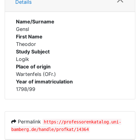
Details
Name/Surname
Gensl
First Name
Theodor
Study Subject
Logik
Place of origin
Wartenfels (OFr.)
Year of immatriculation
1798/99
Permalink
https://professorenkatalog.uni-
bamberg.de/handle/profkat/14364