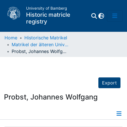
University of Bamberg
Historic matricle
registry
Home
Historische Matrikel
Matrikel der älteren Universität
Matrikel
Probst, Johannes Wolfgang
Directory of
Professors
Export
Probst, Johannes Wolfgang
Details