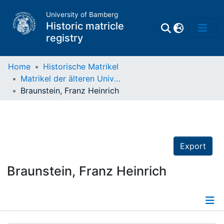
University of Bamberg
Historic matricle
registry
Home
Historische Matrikel
Matrikel der älteren Universität
Matrikel
Braunstein, Franz Heinrich
Directory of
Professors
Export
Braunstein, Franz Heinrich
Details