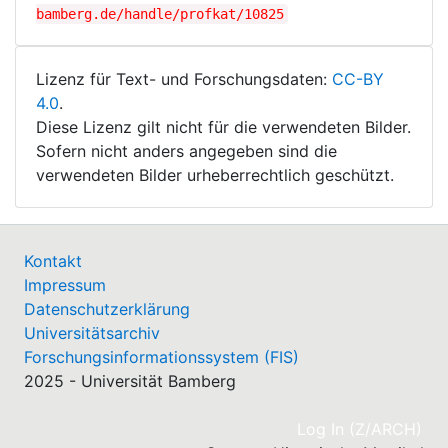
bamberg.de/handle/profkat/10825
Lizenz für Text- und Forschungsdaten:
CC-BY
4.0
.
Diese Lizenz gilt nicht für die verwendeten Bilder.
Sofern nicht anders angegeben sind die
verwendeten Bilder urheberrechtlich geschützt.
Kontakt
Impressum
Datenschutzerklärung
Universitätsarchiv
Forschungsinformationssystem (FIS)
2025 - Universität Bamberg
(cu
Log In (Z/ARCH)