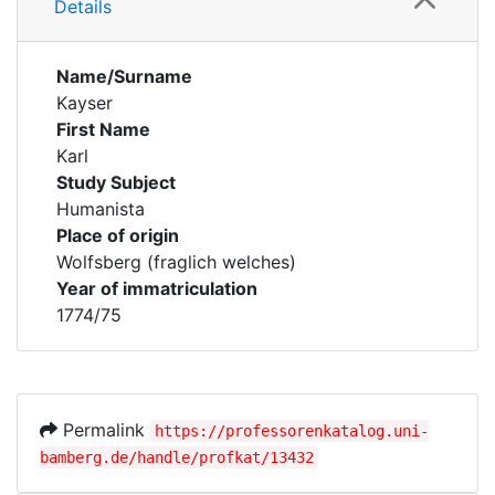
Details
Name/Surname
Kayser
First Name
Karl
Study Subject
Humanista
Place of origin
Wolfsberg (fraglich welches)
Year of immatriculation
1774/75
Permalink
https://professorenkatalog.uni-
bamberg.de/handle/profkat/13432