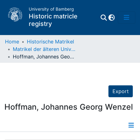
University of Bamberg
Historic matricle
registry
Home
Historische Matrikel
Matrikel der älteren Universität
Matrikel
Hoffman, Johannes Georg Wenzel
Directory of
Professors
Export
Hoffman, Johannes Georg Wenzel
Details