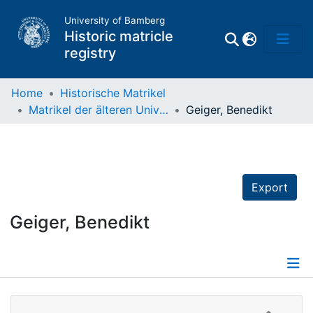
University of Bamberg
Historic matricle
registry
Home
Historische Matrikel
Matrikel der älteren Universität
Geiger, Benedikt
Matrikel
Directory of
Professors
Export
Geiger, Benedikt
Details