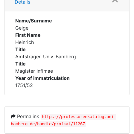
Details
Name/Surname
Geigel
First Name
Heinrich
Title
Amtsträger, Univ. Bamberg
Title
Magister Infimae
Year of immatriculation
1751/52
Permalink
https://professorenkatalog.uni-
bamberg.de/handle/profkat/11267