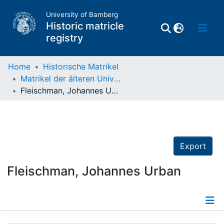
University of Bamberg
Historic matricle
registry
Home
Historische Matrikel
Matrikel der älteren Universität
Matrikel
Fleischman, Johannes Urban
Directory of
Professors
Export
Fleischman, Johannes Urban
Details