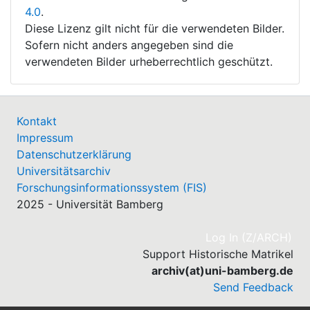
4.0
.
Diese Lizenz gilt nicht für die verwendeten Bilder.
Sofern nicht anders angegeben sind die
verwendeten Bilder urheberrechtlich geschützt.
Kontakt
Impressum
Datenschutzerklärung
Universitätsarchiv
Forschungsinformationssystem (FIS)
2025 - Universität Bamberg
(cu
Log In (Z/ARCH)
Support Historische Matrikel
archiv(at)uni-bamberg.de
Send Feedback