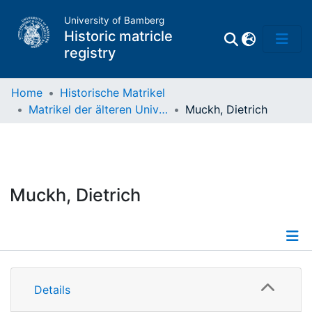
University of Bamberg
Historic matricle
registry
Home
Historische Matrikel
Matrikel der älteren Universität
Muckh, Dietrich
Matrikel
Directory of
Professors
Muckh, Dietrich
Details
Details