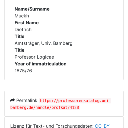
Name/Surname
Muckh
First Name
Dietrich
Title
Amtsträger, Univ. Bamberg
Title
Professor Logicae
Year of immatriculation
1675/76
Permalink
https://professorenkatalog.uni-
bamberg.de/handle/profkat/4128
Lizenz für Text- und Forschungsdaten:
CC-BY