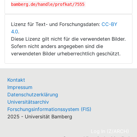
bamberg.de/handle/profkat/7555
Lizenz für Text- und Forschungsdaten:
CC-BY
4.0
.
Diese Lizenz gilt nicht für die verwendeten Bilder.
Sofern nicht anders angegeben sind die
verwendeten Bilder urheberrechtlich geschützt.
Kontakt
Impressum
Datenschutzerklärung
Universitätsarchiv
Forschungsinformationssystem (FIS)
2025 - Universität Bamberg
(cu
Log In (Z/ARCH)