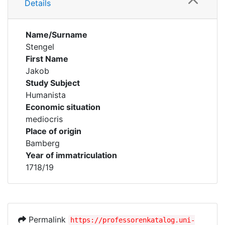
Details
Name/Surname
Stengel
First Name
Jakob
Study Subject
Humanista
Economic situation
mediocris
Place of origin
Bamberg
Year of immatriculation
1718/19
Permalink
https://professorenkatalog.uni-