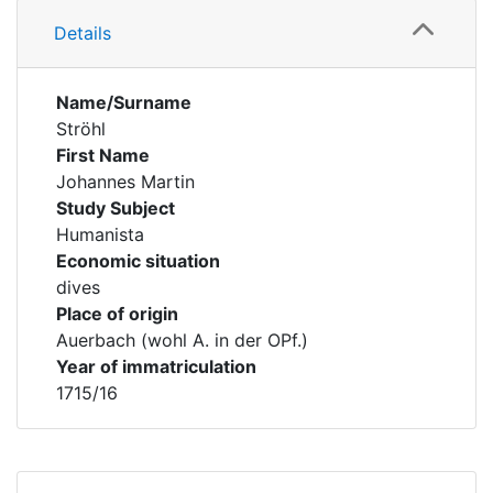
Details
Name/Surname
Ströhl
First Name
Johannes Martin
Study Subject
Humanista
Economic situation
dives
Place of origin
Auerbach (wohl A. in der OPf.)
Year of immatriculation
1715/16