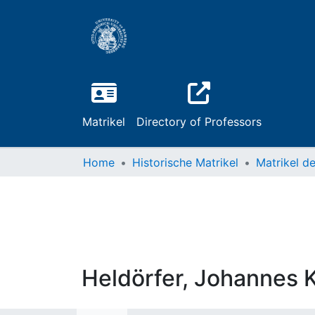
Matrikel
Directory of Professors
Home
Historische Matrikel
Heldörfer, Johannes 