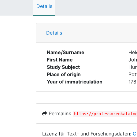
Details
Details
Name/Surname
Hel
First Name
Joh
Study Subject
Hum
Place of origin
Pot
Year of immatriculation
178
Permalink
https://professorenkatalo
Lizenz für Text- und Forschungsdaten:
C