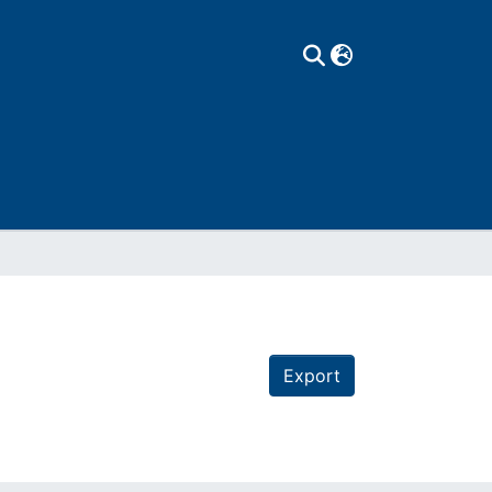
Export