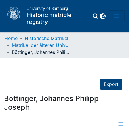
University of Bamberg
Historic matricle
registry
Home
Historische Matrikel
Matrikel der älteren Universität
Matrikel
Böttinger, Johannes Philipp Joseph
Directory of
Professors
Export
Böttinger, Johannes Philipp
Joseph