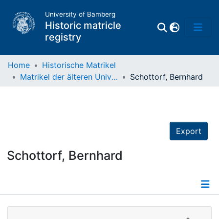
University of Bamberg
Historic matricle
registry
Home
Historische Matrikel
Matrikel der älteren Universität
Schottorf, Bernhard
Matrikel
Directory of
Professors
Export
Schottorf, Bernhard
Details