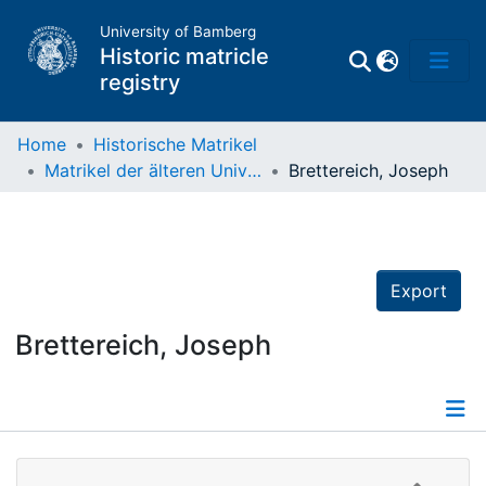
University of Bamberg
Historic matricle
registry
Home
Historische Matrikel
Matrikel der älteren Universität
Brettereich, Joseph
Matrikel
Directory of
Professors
Export
Brettereich, Joseph
Details