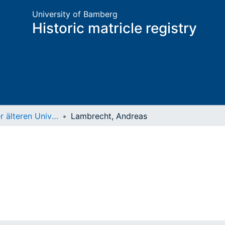
University of Bamberg
Historic matricle registry
Matrikel der älteren Universität
Lambrecht, Andreas