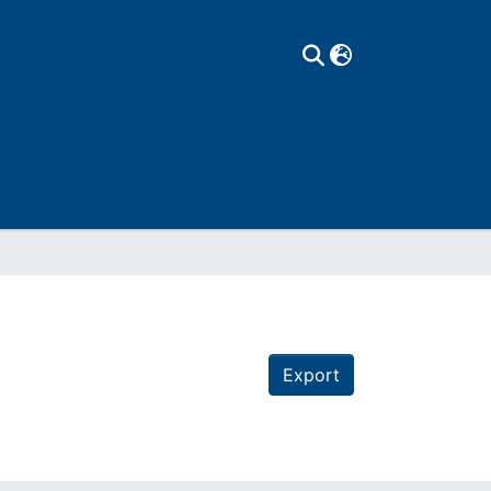
Export