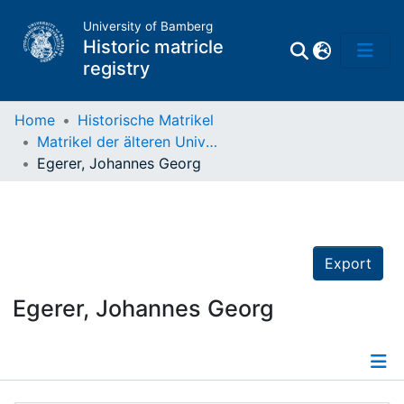
University of Bamberg
Historic matricle
registry
Home
Historische Matrikel
Matrikel der älteren Universität
Matrikel
Egerer, Johannes Georg
Directory of
Professors
Export
Egerer, Johannes Georg
Details