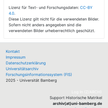
Lizenz für Text- und Forschungsdaten:
CC-BY
4.0
.
Diese Lizenz gilt nicht für die verwendeten Bilder.
Sofern nicht anders angegeben sind die
verwendeten Bilder urheberrechtlich geschützt.
Kontakt
Impressum
Datenschutzerklärung
Universitätsarchiv
Forschungsinformationssystem (FIS)
2025 - Universität Bamberg
(cu
Log In (Z/ARCH)
Support Historische Matrikel
archiv(at)uni-bamberg.de