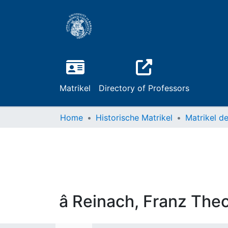
Matrikel
Directory of Professors
Home
Historische Matrikel
â Reinach, Franz The