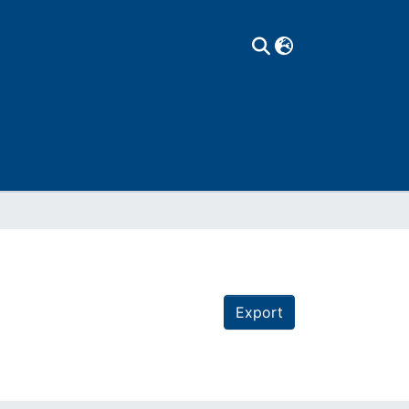
Export