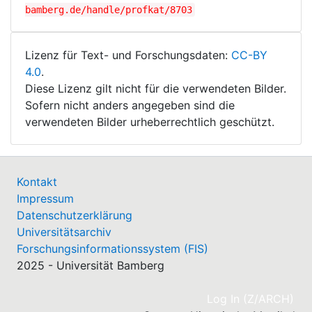
bamberg.de/handle/profkat/8703
Lizenz für Text- und Forschungsdaten:
CC-BY
4.0
.
Diese Lizenz gilt nicht für die verwendeten Bilder.
Sofern nicht anders angegeben sind die
verwendeten Bilder urheberrechtlich geschützt.
Kontakt
Impressum
Datenschutzerklärung
Universitätsarchiv
Forschungsinformationssystem (FIS)
2025 - Universität Bamberg
(cu
Log In (Z/ARCH)