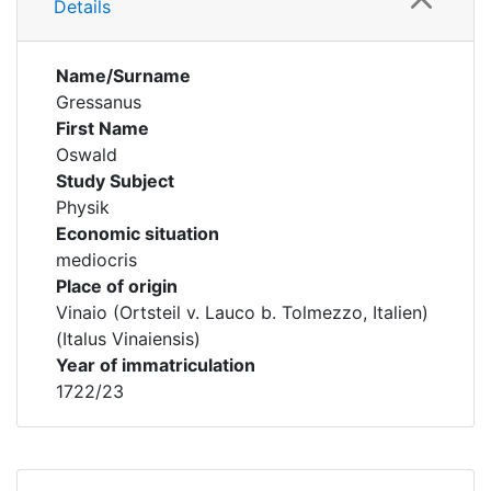
Details
Name/Surname
Gressanus
First Name
Oswald
Study Subject
Physik
Economic situation
mediocris
Place of origin
Vinaio (Ortsteil v. Lauco b. Tolmezzo, Italien)
(Italus Vinaiensis)
Year of immatriculation
1722/23