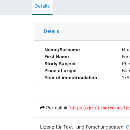
Details
Details
Name/Surname
Hor
First Name
Fer
Study Subject
Rhe
Place of origin
Ba
Year of immatriculation
176
Permalink
https://professorenkatalo
Lizenz für Text- und Forschungsdaten:
C