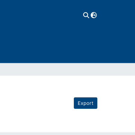
Export