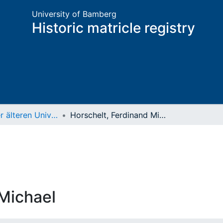
University of Bamberg
Historic matricle registry
Matrikel der älteren Universität
Horschelt, Ferdinand Michael
 Michael