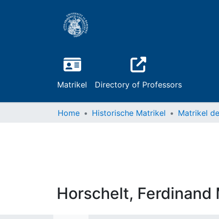
Matrikel
Directory of Professors
Home
Historische Matrikel
Horschelt, Ferdinand