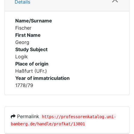
Details
Name/Surname
Fischer
First Name
Georg
Study Subject
Logik
Place of origin
Haßfurt (UFr.)
Year of immatriculation
1778/79
Permalink
https://professorenkatalog.uni-
bamberg.de/handle/profkat/13801