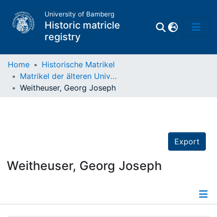
University of Bamberg
Historic matricle
registry
Home
Historische Matrikel
Matrikel der älteren Universität
Matrikel
Weitheuser, Georg Joseph
Directory of
Professors
Export
Weitheuser, Georg Joseph
Details