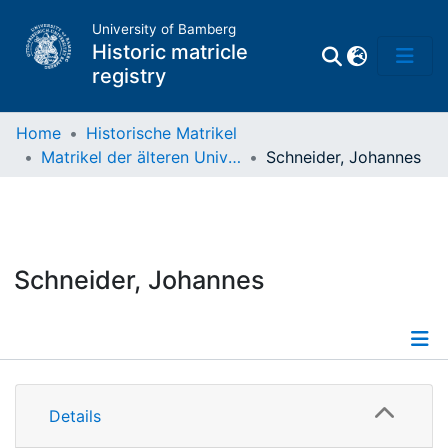
University of Bamberg
Historic matricle
registry
Home
Historische Matrikel
Matrikel der älteren Universität
Schneider, Johannes
Matrikel
Directory of
Professors
Schneider, Johannes
Details
Details