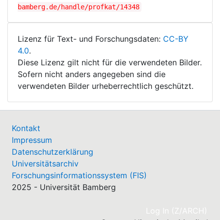
bamberg.de/handle/profkat/14348
Lizenz für Text- und Forschungsdaten:
CC-BY
4.0
.
Diese Lizenz gilt nicht für die verwendeten Bilder.
Sofern nicht anders angegeben sind die
verwendeten Bilder urheberrechtlich geschützt.
Kontakt
Impressum
Datenschutzerklärung
Universitätsarchiv
Forschungsinformationssystem (FIS)
2025 - Universität Bamberg
(cu
Log In (Z/ARCH)