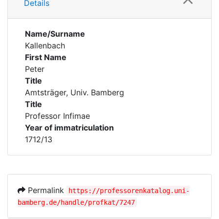
Details
Name/Surname
Kallenbach
First Name
Peter
Title
Amtsträger, Univ. Bamberg
Title
Professor Infimae
Year of immatriculation
1712/13
Permalink
https://professorenkatalog.uni-
bamberg.de/handle/profkat/7247