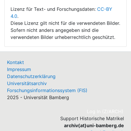
Lizenz für Text- und Forschungsdaten:
CC-BY
4.0
.
Diese Lizenz gilt nicht für die verwendeten Bilder.
Sofern nicht anders angegeben sind die
verwendeten Bilder urheberrechtlich geschützt.
Kontakt
Impressum
Datenschutzerklärung
Universitätsarchiv
Forschungsinformationssystem (FIS)
2025 - Universität Bamberg
(cu
Log In (Z/ARCH)
Support Historische Matrikel
archiv(at)uni-bamberg.de