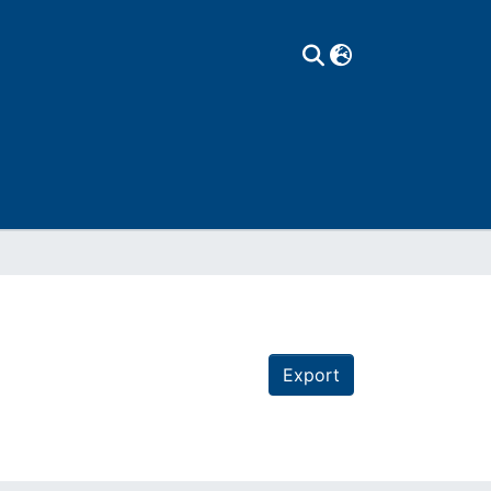
Export