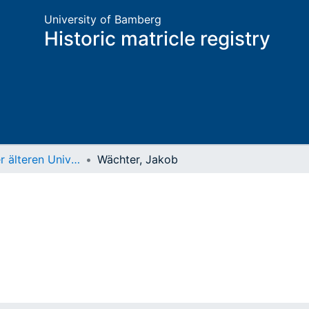
University of Bamberg
Historic matricle registry
Matrikel der älteren Universität
Wächter, Jakob