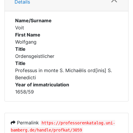
Details
Name/Surname
Voit
First Name
Wolfgang
Title
Ordensgeistlicher
Title
Professus in monte S. Michaëlis ord[inis] S.
Benedicti
Year of immatriculation
1658/59
Permalink
https://professorenkatalog.uni-
bamberg.de/handle/profkat/3059