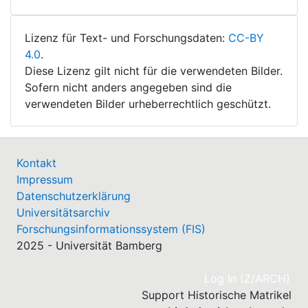
Lizenz für Text- und Forschungsdaten:
CC-BY
4.0
.
Diese Lizenz gilt nicht für die verwendeten Bilder.
Sofern nicht anders angegeben sind die
verwendeten Bilder urheberrechtlich geschützt.
Kontakt
Impressum
Datenschutzerklärung
Universitätsarchiv
Forschungsinformationssystem (FIS)
2025 - Universität Bamberg
(cu
Log In (Z/ARCH)
Support Historische Matrikel