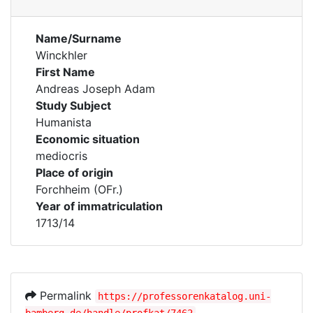
Name/Surname
Winckhler
First Name
Andreas Joseph Adam
Study Subject
Humanista
Economic situation
mediocris
Place of origin
Forchheim (OFr.)
Year of immatriculation
1713/14
Permalink
https://professorenkatalog.uni-