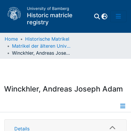
University of Bamberg
Historic matricle
registry
Home
Historische Matrikel
Matrikel der älteren Universität
Matrikel
Winckhler, Andreas Joseph Adam
Directory of
Professors
Winckhler, Andreas Joseph Adam
Details
Details