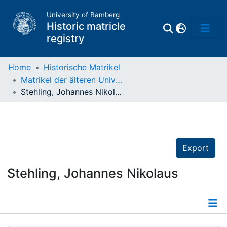
University of Bamberg
Historic matricle
registry
Home
Historische Matrikel
Matrikel der älteren Universität
Matrikel
Stehling, Johannes Nikolaus
Directory of
Professors
Export
Stehling, Johannes Nikolaus
Details