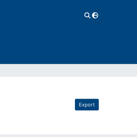
Export