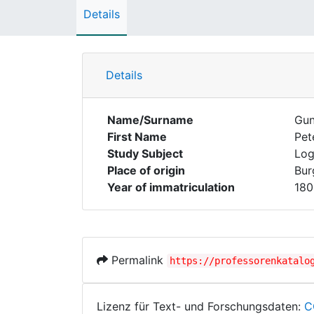
Details
Details
Name/Surname
Gu
First Name
Pet
Study Subject
Log
Place of origin
Bur
Year of immatriculation
180
Permalink
https://professorenkatalo
Lizenz für Text- und Forschungsdaten:
C