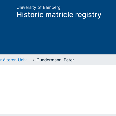
University of Bamberg
Historic matricle registry
Matrikel der älteren Universität
Gundermann, Peter