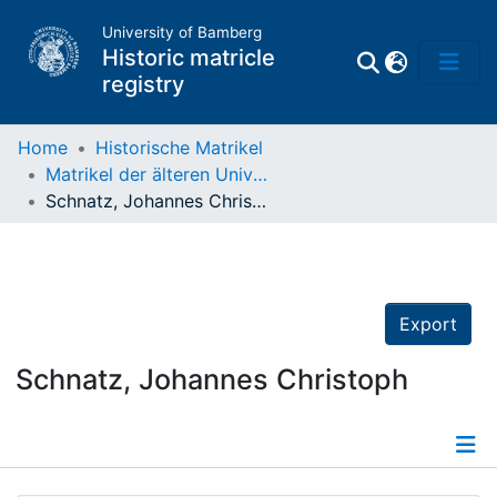
University of Bamberg
Historic matricle
registry
Home
Historische Matrikel
Matrikel der älteren Universität
Matrikel
Schnatz, Johannes Christoph
Directory of
Professors
Export
Schnatz, Johannes Christoph
Details